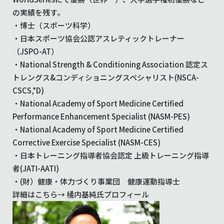
の実績を残す。
・博士（スポーツ科学）
・日本スポーツ協会公認アスレティックトレーナー
（JSPO-AT）
・National Strength & Conditioning Association 認定ス
トレングス&コンディショニングスペシャリスト(NSCA-
CSCS,*D)
・National Academy of Sport Medicine Certified
Performance Enhancement Specialist (NASM-PES)
・National Academy of Sport Medicine Certified
Corrective Exercise Specialist (NASM-CES)
・日本トレーニング指導者協会認定 上級トレーニング指導
者(JATI-AATI)
・(財）健康・体力づくり事業団 健康運動指導士
詳細はこちら→
橘内基純氏プロフィール