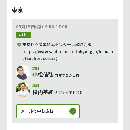
東京
09月15日(月)
9:00-17:00
受付中
東京都立産業貿易センター浜松町会館 (
https://www.sanbo.metro.tokyo.lg.jp/hamam
atsucho/access/ )
講師
小松佳弘
コマツヨシヒロ
講師
橘内基純
キツナイモトズミ
メールで申し込む