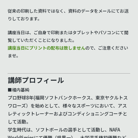
従来の印刷した資料ではなく、資料のデータをメールにてお送
りしております。
講座当日は、ご自身で印刷またはタブレットやパソコンにて閲
覧していただくことになりました。
講座当日にプリントの配布は致しません
ので、ご注意ください
ませ。
講師プロフィール
■橘内基純
プロ野球8年(福岡ソフトバンクホークス、東京ヤクルトス
ワローズ）を始めとして、様々なスポーツにおいて、アス
レティックトレーナーおよびコンディショニングコーチと
して活動。
学生時代は、ソフトボールの選手として活動し、NAFA
WorldSeriesにて優勝（世界一）、大学選手権初優勝など