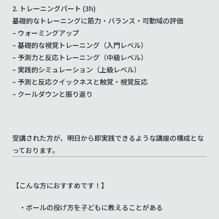
2. トレーニングパート (3h)
基礎的なトレーニングに筋力・バランス・可動域の評価
– ウォーミングアップ
– 基礎的な視覚トレーニング（入門レベル）
– 予測力と反応トレーニング（中級レベル）
– 実践的シミュレーション（上級レベル）
– 予測と反応クイックネスと触覚・視覚反応
– クールダウンと振り返り
受講された方が、明日から即実践できるような講座の構成とな
っております。
【こんな方におすすめです！】
・ボールの投げ方を子どもに教えることがある