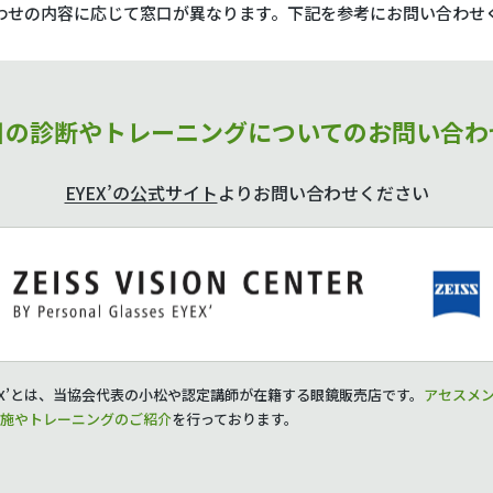
わせの内容に応じて窓口が異なります。下記を参考にお問い合わせ
目の診断やトレーニングについてのお問い合わ
EYEX’の公式サイト
よりお問い合わせください
EX’とは、当協会代表の小松や認定講師が在籍する眼鏡販売店です。
アセスメ
施やトレーニングのご紹介
を行っております。