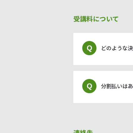
受講料について
Q
どのような決
Q
分割払いはあ
連絡先