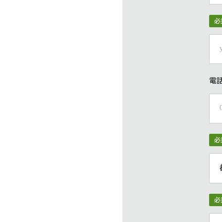
必
電
必
必