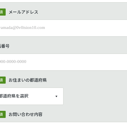
メールアドレス
須
話番号
お住まいの都道府県
須
お問い合わせ内容
須