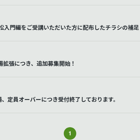
/浜松入門編をご受講いただいた方に配布したチラシの補足
岡会場拡張につき、追加募集開始！
会場、定員オーバーにつき受付終了しております。
1