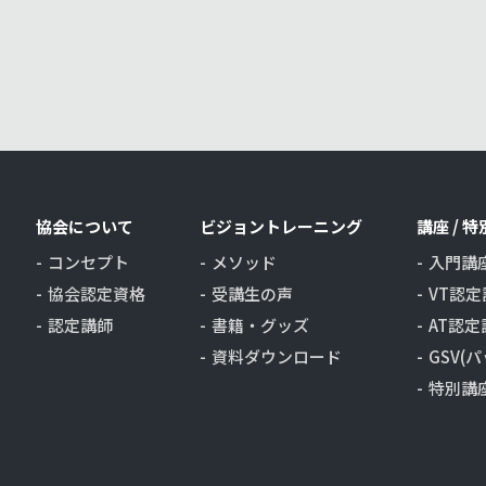
協会について
ビジョントレーニング
講座 / 
コンセプト
メソッド
入門講
協会認定資格
受講生の声
VT認定
認定講師
書籍・グッズ
AT認定
資料ダウンロード
GSV(
特別講