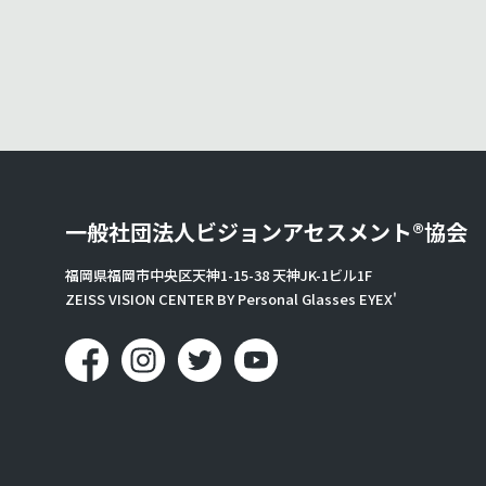
一般社団法人
ビジョンアセスメント®協会
福岡県福岡市中央区天神1-15-38 天神JK-1ビル1F
ZEISS VISION CENTER BY Personal Glasses EYEX'