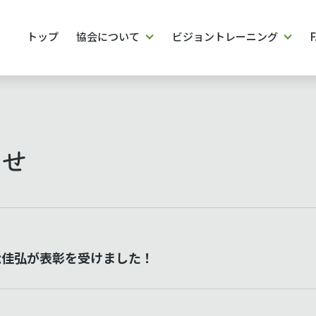
トップ
協会について
ビジョントレーニング
らせ
松佳弘が表彰を受けました！