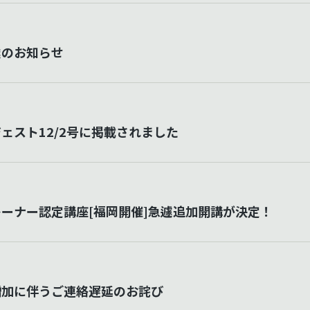
業のお知らせ
ェスト12/2号に掲載されました
ーナー認定講座[福岡開催]急遽追加開講が決定！
増加に伴うご連絡遅延のお詫び