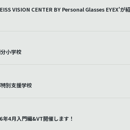
EISS VISION CENTER BY Personal Glasses EYE
国分小学校
郡特別支援学校
26年4月入門編&VT開催します！