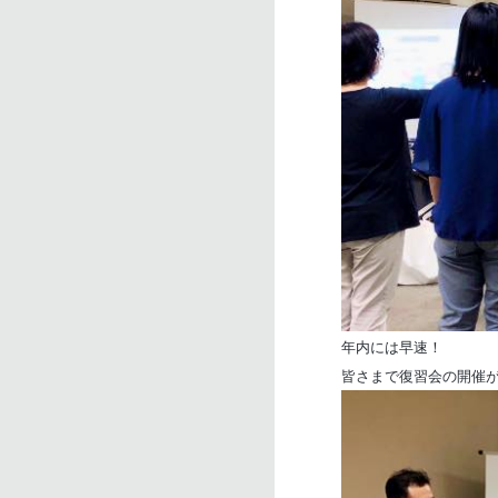
年内には早速！
皆さまで復習会の開催