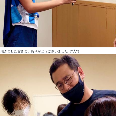
整頂きました皆さま、
ありがとうございました（^人^）