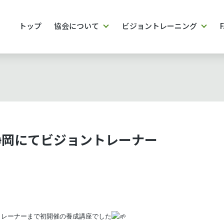
トップ
協会について
ビジョントレーニング
】静岡にてビジョントレーナー
トレーナーまで
初開催の養成講座でした