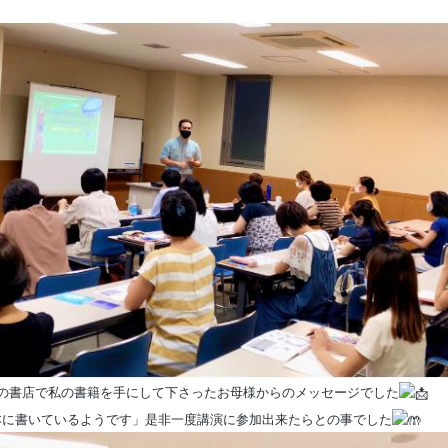
の書店で私の書籍を手に
して下さったお母様からのメッセージでした
本に書いているようです」
是非一度講演に参加出来たらとの事でした