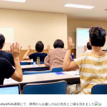
by&Kids講座にて、静岡
からお越しの山口先生とご縁を頂きました