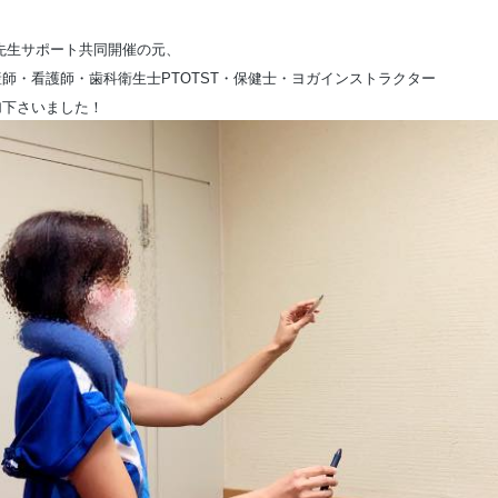
先生サポート共同開催の元、
産師・看護師・歯科衛生士
PTOTST・保健士・ヨガインストラクター
加下さいました！