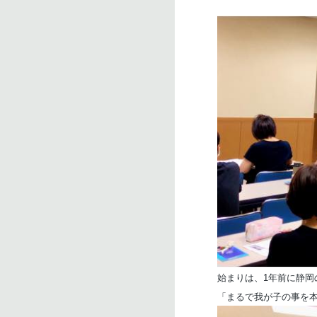
始まりは、1年前に静岡
「まるで我が子の事を