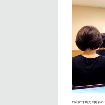
助産師:平山先生開催のBa