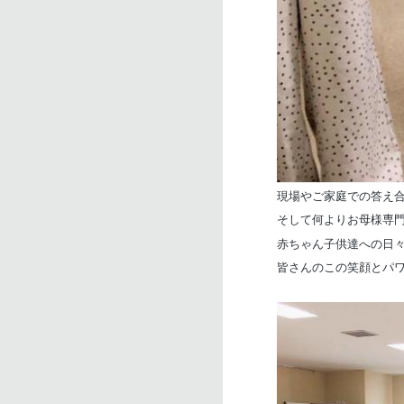
現場やご家庭での答え
そして何よりお母様専
赤ちゃん子供達への日
皆さんの
この笑顔とパ