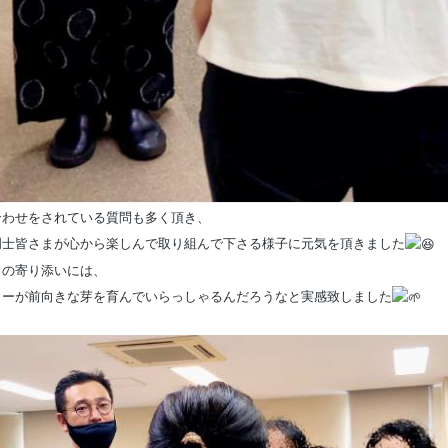
合わせをされている質問も
多く頂き、
門士皆さまが心から
楽しんで取り組んで下さる様子に元気を頂きました
々の寄り添いには、
ワーが前向きな芽を育んでいらっしゃる
んだろうなと実感致しました