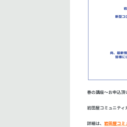
春の講座〜お申込頂
岩田屋コミュニティ
詳細は、
岩田屋コミ