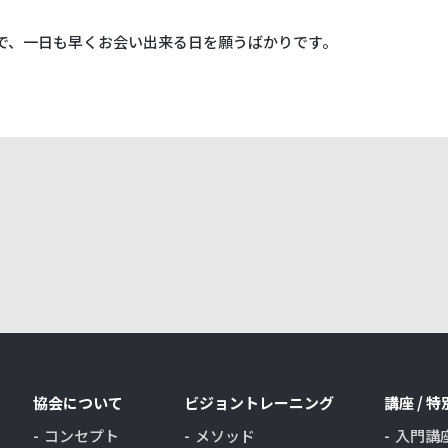
で、一日も早くお会い出来る日を願うばかりです。
協会について
ビジョントレーニング
講座 / 
コンセプト
メソッド
入門講