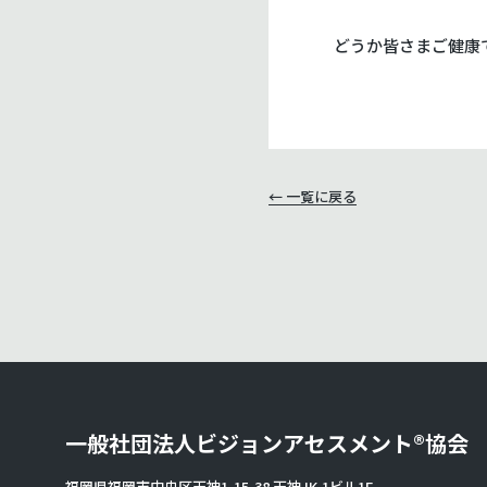
どうか皆さまご健康
← 一覧に戻る
一般社団法人
ビジョンアセスメント®協会
福岡県福岡市中央区天神1-15-38 天神JK-1ビル1F