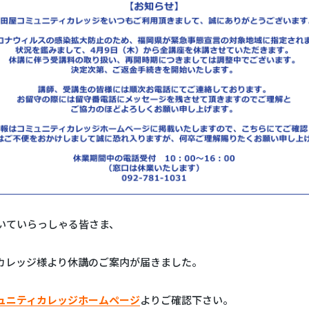
いていらっしゃる皆さま、
カレッジ様より休講のご案内が届きました。
ュニティカレッジホームページ
よりご確認下さい。